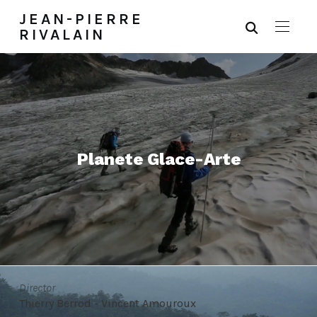
JEAN-PIERRE
RIVALAIN
Planete Glace-Arte
Director
Thierry Berrod - Vincent Amouroux