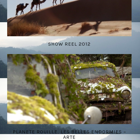
SHOW REEL 2012
PLANETE ROUILLE, LES BELLES ENDORMIES –
ARTE