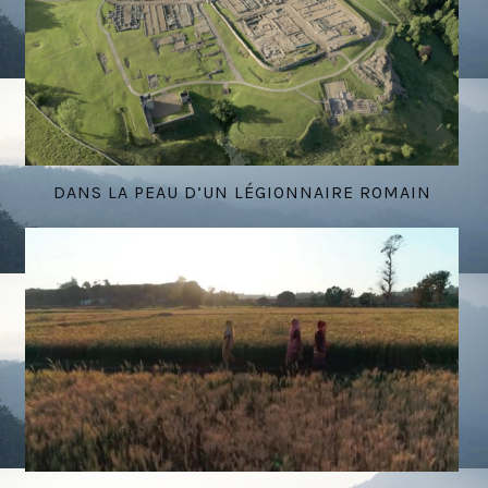
DANS LA PEAU D’UN LÉGIONNAIRE ROMAIN