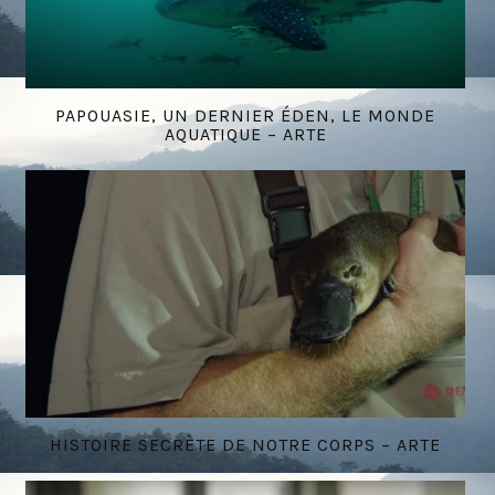
PAPOUASIE, UN DERNIER ÉDEN, LE MONDE
AQUATIQUE – ARTE
HISTOIRE SECRÈTE DE NOTRE CORPS – ARTE