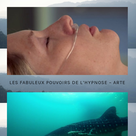
LES FABULEUX POUVOIRS DE L’HYPNOSE – ARTE