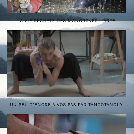
LA VIE SECRÈTE DES MANGROVES – ARTE
UN PEU D’ENCRE À VOS PAS PAR TANGOTANGUY