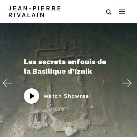
JEAN-PIERRE
RIVALAIN
Les secrets enfouis de
la Basilique d’Iznik
Watch Showreel