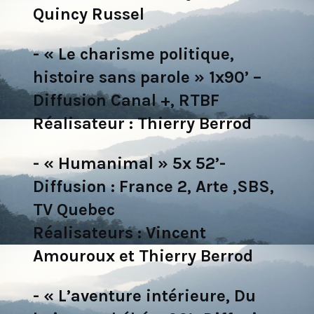
Quincy Russel
- « Le charisme politique,
histoire sans parole » 1x90’ –
Diffusion Canal +, RTBF
Réalisateur : Thierry Berrod
- « Humanimal » 5x 52’-
Diffusion : France 2, Arte ,SBS,
TV Quebec
Réalisateurs : Vincent
Amouroux et Thierry Berrod
- « L’aventure intérieure, Du