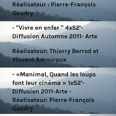
Réalisateur : Pierre-François
Gaudry
- "Vivre en enfer " 4x52'-
Diffusion Automne 2011- Arte
Réalisateur: Thierry Berrod et
Vincent Amouroux
- «Manimal, Quand les loups
font leur cinéma » 1x52'-
Diffusion 2011-Arte -
Réalisateur: Pierre-François
Gaudry