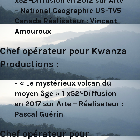
x52'-Diffusion en 2012 sur Arte
– National Geographic US-TV5
Canada Réalisateur : Vincent
Amouroux
Chef opérateur pour Kwanza
Productions :
- « Le mystérieux volcan du
moyen âge » 1 x52'-Diffusion
en 2017 sur Arte – Réalisateur :
Pascal Guérin
Chef opérateur pour