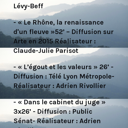
Lévy-Beff
- « Le Rhône, la renaissance
d'un fleuve »52’ – Diffusion sur
Arte en 2015 Réalisateur :
Claude-Julie Parisot
- « L’égout et les valeurs » 26’ -
Diffusion : Télé Lyon Métropole-
Réalisateur : Adrien Rivollier
- « Dans le cabinet du juge »
3x26’ - Diffusion : Public
Sénat- Réalisateur : Adrien