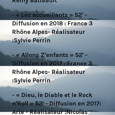
Rémy Batteault
- « Les accueillants » 52' -
Diffusion en 2018 : France 3
Rhône Alpes- Réalisateur
:Sylvie Perrin
- « Allons Z'enfants » 52' -
Diffusion en 2017 : France 3
Rhône Alpes- Réalisateur
:Sylvie Perrin
- « Dieu, le Diable et le Rock
n'Roll » 52’ - Diffusion en 2017:
Arte - Réalisateur :Nicolas