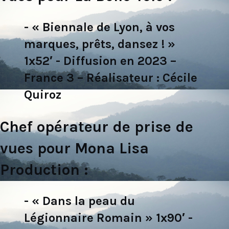
- « Biennale de Lyon, à vos
marques, prêts, dansez ! »
1x52′ - Diffusion en 2023 –
France 3 – Réalisateur : Cécile
Quiroz
Chef opérateur de prise de
vues pour Mona Lisa
Production :
- « Dans la peau du
Légionnaire Romain » 1x90′ -