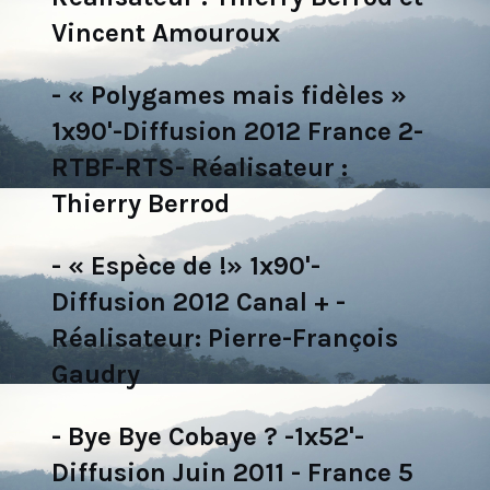
Vincent Amouroux
- « Polygames mais fidèles »
1x90'-Diffusion 2012 France 2-
RTBF-RTS- Réalisateur :
Thierry Berrod
- « Espèce de !» 1x90'-
Diffusion 2012 Canal + -
Réalisateur: Pierre-François
Gaudry
- Bye Bye Cobaye ? -1x52'-
Diffusion Juin 2011 - France 5