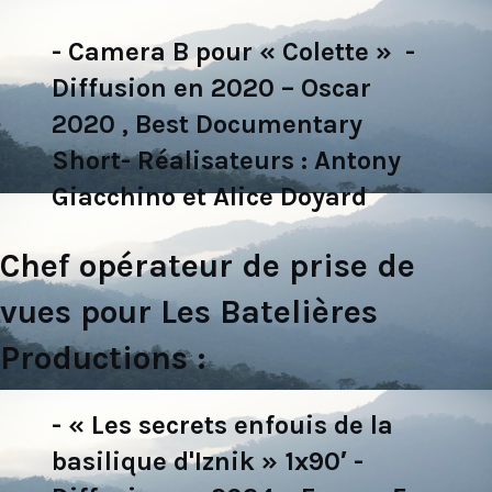
- Camera B pour « Colette » -
Diffusion en 2020 – Oscar
2020 , Best Documentary
Short- Réalisateurs : Antony
Giacchino et Alice Doyard
Chef opérateur de prise de
vues pour Les Batelières
Productions :
- « Les secrets enfouis de la
basilique d'Iznik » 1x90′ -