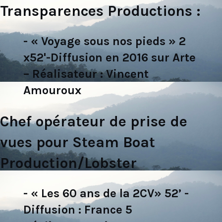
Transparences Productions :
- « Voyage sous nos pieds » 2
x52'-Diffusion en 2016 sur Arte
– Réalisateur : Vincent
Amouroux
Chef opérateur de prise de
vues pour Steam Boat
Production/Lobster
- « Les 60 ans de la 2CV» 52’ -
Diffusion : France 5