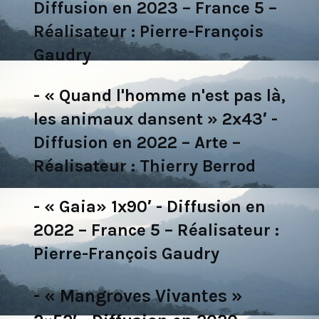
Diffusion en 2023 – France 5 –
Réalisateur : Pierre-François
Gaudry
- « Quand l'homme n'est pas là,
les animaux dansent » 2x43′ -
Diffusion en 2022 – Arte –
Réalisateur : Thierry Berrod
- « Gaia» 1x90′ - Diffusion en
2022 – France 5 – Réalisateur :
Pierre-François Gaudry
- « Mangroves Vivantes »