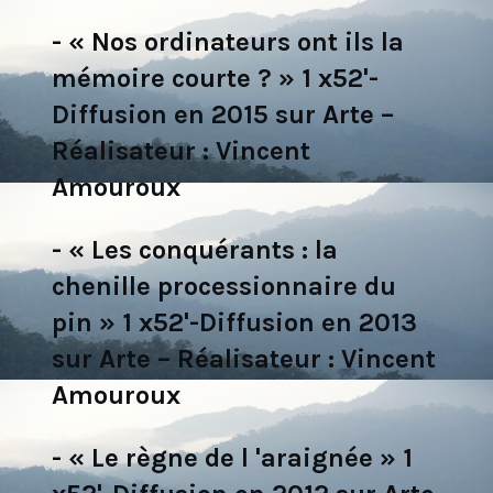
- « Nos ordinateurs ont ils la
mémoire courte ? » 1 x52'-
Diffusion en 2015 sur Arte –
Réalisateur : Vincent
Amouroux
- « Les conquérants : la
chenille processionnaire du
pin » 1 x52'-Diffusion en 2013
sur Arte – Réalisateur : Vincent
Amouroux
- « Le règne de l 'araignée » 1