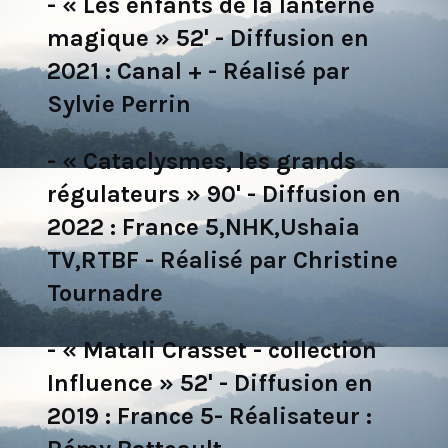
- « Les enfants de la lanterne
magique » 52' - Diffusion en
2021 : Canal + - Réalisé par
Sylvie Perrin
- « Cataclysmes, les grands
régulateurs » 90' - Diffusion en
2022 : France 5,NHK,Ushaia
TV,RTBF - Réalisé par Christine
Tournadre
- « Matali Crasset - collection
Influence » 52' - Diffusion en
2019 : France 5- Réalisateur :