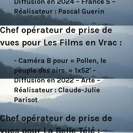
Diffusion en 2024 – France 5 –
Réalisateur : Pascal Guerin
Chef opérateur de prise de
vues pour Les Films en Vrac :
- Caméra B pour « Pollen, le
peuple des airs » 1x52′ -
Diffusion en 2022 – Arte –
Réalisateur : Claude-Julie
Parisot
Chef opérateur de prise de
vues pour La Belle Télé :