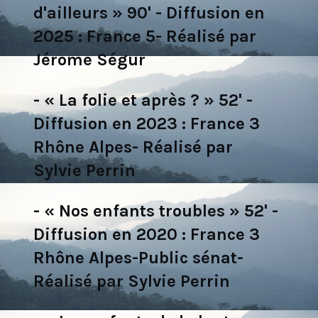
d'ailleurs » 90' - Diffusion en
2025 : France 5- Réalisé par
Jérome Ségur
- « La folie et après ? » 52' -
Diffusion en 2023 : France 3
Rhône Alpes- Réalisé par
Sylvie Perrin
- « Nos enfants troubles » 52' -
Diffusion en 2020 : France 3
Rhône Alpes-Public sénat-
Réalisé par Sylvie Perrin