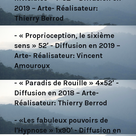
2019 – Arte- Réalisateur:
Thierry Berrod
- « Proprioception, le sixième
sens » 52′ - Diffusion en 2019 –
Arte- Réalisateur: Vincent
Amouroux
- « Paradis de Rouille » 4×52′ -
Diffusion en 2018 – Arte-
Réalisateur: Thierry Berrod
- «Les fabuleux pouvoirs de
l'Hypnose » 1x90′ - Diffusion en