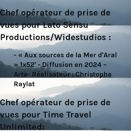
Chef opérateur de prise de
vues pour Lato Sensu
Productions/Widestudios :
- « Aux sources de la Mer d'Aral
» 1x52' - Diffusion en 2024 –
Arte- Réalisateur : Christophe
Raylat
Chef opérateur de prise de
vues pour Time Travel
Unlimited: