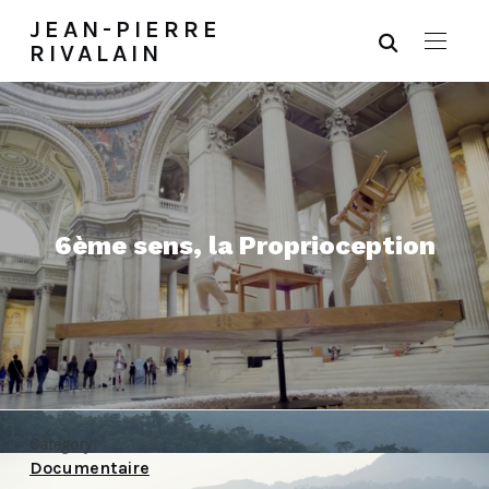
JEAN-PIERRE
RIVALAIN
6ème sens, la Proprioception
Category
Documentaire